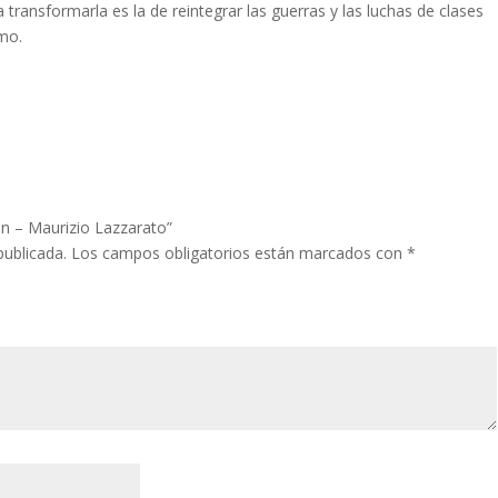
transformarla es la de reintegrar las guerras y las luchas de clases
smo.
ón – Maurizio Lazzarato”
publicada.
Los campos obligatorios están marcados con
*