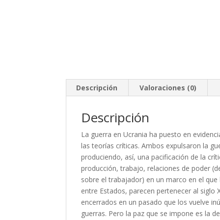
Descripción
Valoraciones (0)
Descripción
La guerra en Ucrania ha puesto en evidencia
las teorías críticas. Ambos expulsaron la gu
produciendo, así, una pacificación de la crít
producción, trabajo, relaciones de poder (d
sobre el trabajador) en un marco en el que l
entre Estados, parecen pertenecer al siglo 
encerrados en un pasado que los vuelve inúti
guerras. Pero la paz que se impone es la de