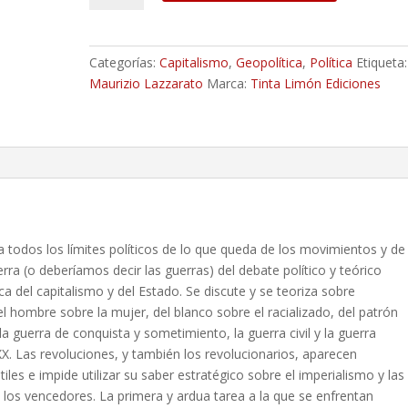
revolución
-
Maurizio
Categorías:
Capitalismo
,
Geopolítica
,
Política
Etiqueta:
Lazzarato
Maurizio Lazzarato
Marca:
Tinta Limón Ediciones
cantidad
 todos los límites políticos de lo que queda de los movimientos y de
erra (o deberíamos decir las guerras) del debate político y teórico
ica del capitalismo y del Estado. Se discute y se teoriza sobre
el hombre sobre la mujer, del blanco sobre el racializado, del patrón
a guerra de conquista y sometimiento, la guerra civil y la guerra
XX. Las revoluciones, y también los revolucionarios, aparecen
les e impide utilizar su saber estratégico sobre el imperialismo y las
 los vencedores. La primera y ardua tarea a la que se enfrentan