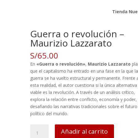
Tienda Nue
 Lazzarato
Guerra o revolución –
Maurizio Lazzarato
S/
65.00
En
«Guerra o revolución»
,
Maurizio Lazzarato
pla
que el capitalismo ha entrado en una fase en la que l
guerra se ha vuelto estructural y permanente. Frente 
esta realidad, el autor cuestiona si la única alternativa
viable es la revolución. A través de un análisis crítico,
explora la relación entre conflicto, economía y poder,
desafiando las narrativas tradicionales sobre el futuro
político del mundo.
Guerra
Añadir al carrito
o