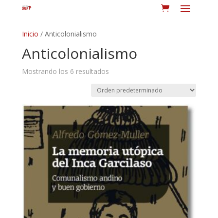
Inicio
/ Anticolonialismo
Anticolonialismo
Mostrando los 6 resultados