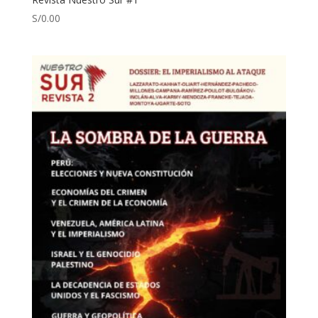
S/
0.00