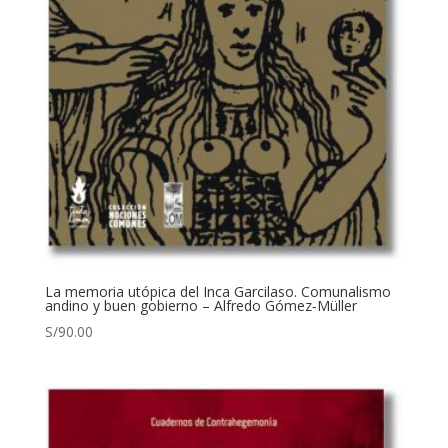
La memoria utópica del Inca Garcilaso. Comunalismo
andino y buen gobierno – Alfredo Gómez‑Müller
S/
90.00