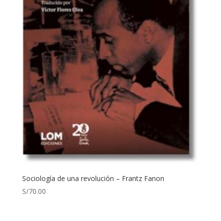
Sociología de una revolución – Frantz Fanon
S/
70.00