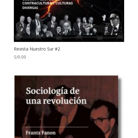
Revista Nuestro Sur #2
S/
0.00