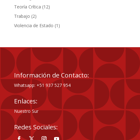
productos
12
Teoría Crítica
12
productos
2
Trabajo
2
productos
1
Violencia de Estado
1
producto
Información de Contacto:
Whatsapp: +51 937 527 954
Enlaces:
Nuestro Sur
Redes Sociales: