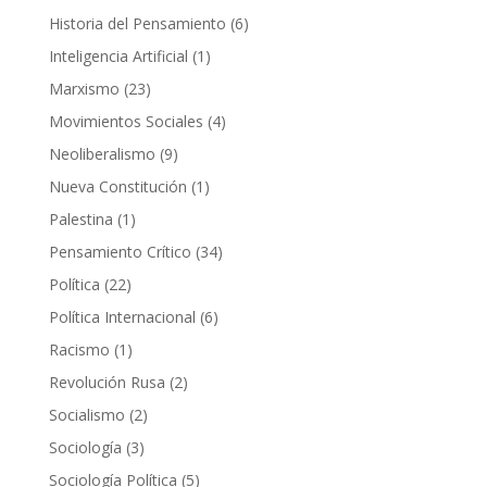
productos
6
Historia del Pensamiento
6
productos
1
Inteligencia Artificial
1
producto
23
Marxismo
23
productos
4
Movimientos Sociales
4
productos
9
Neoliberalismo
9
productos
1
Nueva Constitución
1
producto
1
Palestina
1
producto
34
Pensamiento Crítico
34
productos
22
Política
22
productos
6
Política Internacional
6
productos
1
Racismo
1
producto
2
Revolución Rusa
2
productos
2
Socialismo
2
productos
3
Sociología
3
productos
5
Sociología Política
5