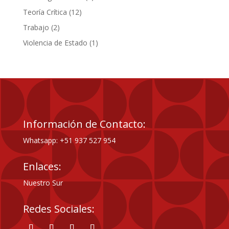
productos
12
Teoría Crítica
12
productos
2
Trabajo
2
productos
1
Violencia de Estado
1
producto
Información de Contacto:
Whatsapp: +51 937 527 954
Enlaces:
Nuestro Sur
Redes Sociales: