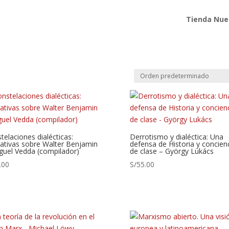
Tienda Nue
telaciones dialécticas:
Derrotismo y dialéctica: Una
ativas sobre Walter Benjamin
defensa de Historia y concien
guel Vedda (compilador)
de clase – György Lukács
.00
S/
55.00