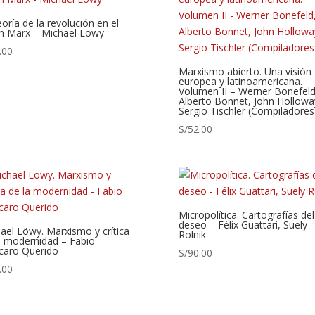
eoría de la revolución en el
n Marx – Michael Löwy
.00
Marxismo abierto. Una visión
europea y latinoamericana.
Volumen II – Werner Bonefeld
Alberto Bonnet, John Hollowa
Sergio Tischler (Compiladores
S/
52.00
Micropolítica. Cartografías del
deseo – Félix Guattari, Suely
ael Löwy. Marxismo y crítica
Rolnik
a modernidad – Fabio
caro Querido
S/
90.00
.00