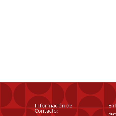
Información de
Enl
Contacto:
Nues