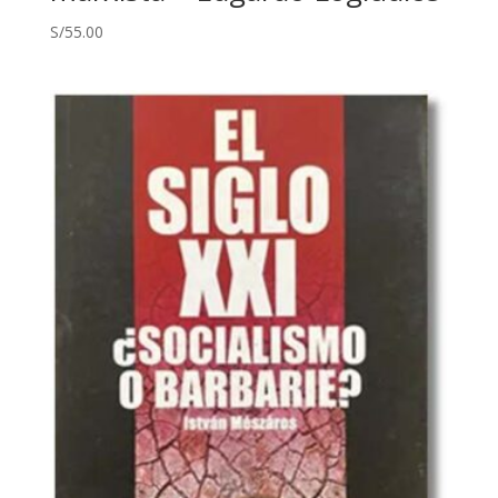
S/
55.00