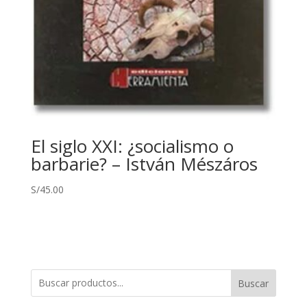
El siglo XXI: ¿socialismo o
barbarie? – István Mészáros
S/
45.00
Buscar