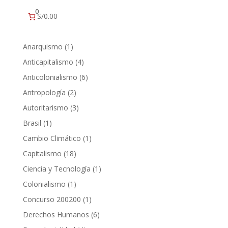
0
S/0.00
1
Anarquismo
1
producto
4
Anticapitalismo
4
productos
6
Anticolonialismo
6
productos
2
Antropología
2
productos
3
Autoritarismo
3
productos
1
Brasil
1
producto
1
Cambio Climático
1
producto
18
Capitalismo
18
productos
1
Ciencia y Tecnología
1
producto
1
Colonialismo
1
producto
1
Concurso 200200
1
producto
6
Derechos Humanos
6
productos