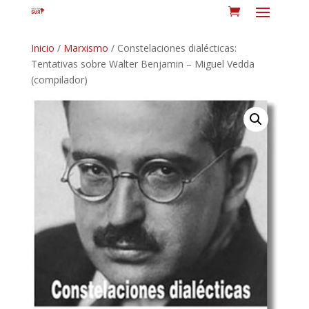
Inicio
/
Marxismo
/ Constelaciones dialécticas:
Tentativas sobre Walter Benjamin – Miguel Vedda
(compilador)