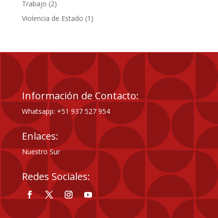
2
Trabajo
2
productos
1
Violencia de Estado
1
producto
Información de Contacto:
Whatsapp: +51 937 527 954
Enlaces:
Nuestro Sur
Redes Sociales: