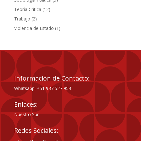
productos
12
Teoría Crítica
12
productos
2
Trabajo
2
productos
1
Violencia de Estado
1
producto
Información de Contacto:
Whatsapp: +51 937 527 954
Enlaces:
Nuestro Sur
Redes Sociales: