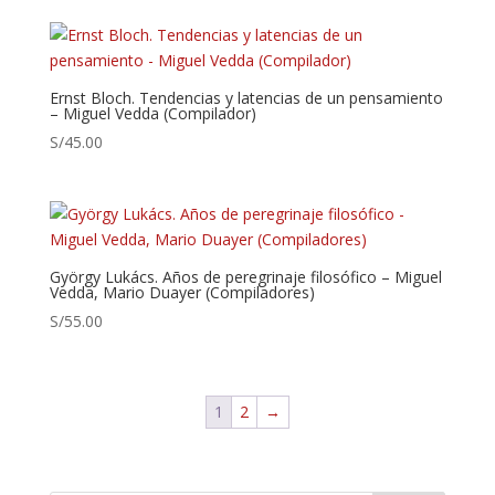
Ernst Bloch. Tendencias y latencias de un pensamiento
– Miguel Vedda (Compilador)
S/
45.00
György Lukács. Años de peregrinaje filosófico – Miguel
Vedda, Mario Duayer (Compiladores)
S/
55.00
1
2
→