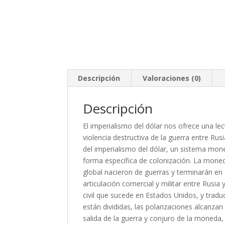
Descripción
Valoraciones (0)
Descripción
El imperialismo del dólar nos ofrece una lec
violencia destructiva de la guerra entre Rusi
del imperialismo del dólar, un sistema mone
forma específica de colonización. La moned
global nacieron de guerras y terminarán en
articulación comercial y militar entre Rusia 
civil que sucede en Estados Unidos, y tradu
están divididas, las polarizaciones alcanzan 
salida de la guerra y conjuro de la moned