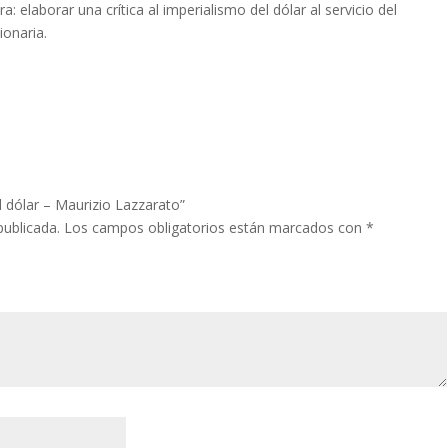
a: elaborar una crítica al imperialismo del dólar al servicio del
ionaria.
l dólar – Maurizio Lazzarato”
publicada.
Los campos obligatorios están marcados con
*