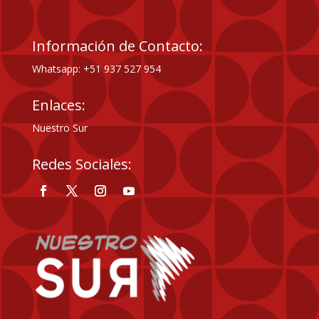
Información de Contacto:
Whatsapp: +51 937 527 954
Enlaces:
Nuestro Sur
Redes Sociales: