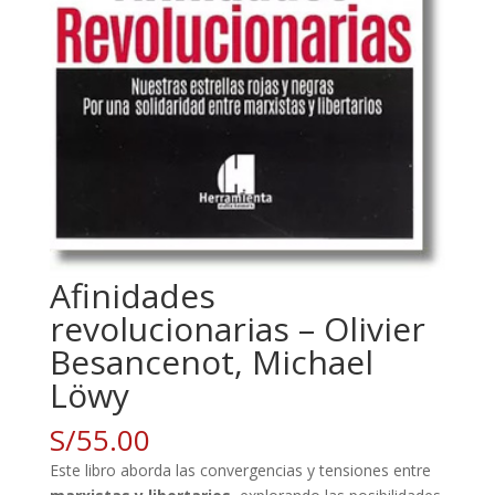
Afinidades
revolucionarias – Olivier
Besancenot, Michael
Löwy
S/
55.00
Este libro aborda las convergencias y tensiones entre