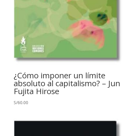
¿Cómo imponer un límite
absoluto al capitalismo? – Jun
Fujita Hirose
S/
60.00