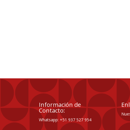
Información de
Enl
Contacto:
Nues
Whatsapp: +51 937 527 954