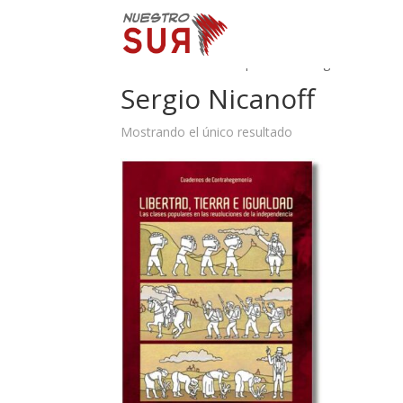
Inicio
/ Productos etiquetados “Sergio Nicanoff”
Sergio Nicanoff
Mostrando el único resultado