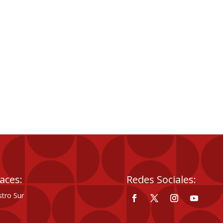
aces:
Redes Sociales:
tro Sur