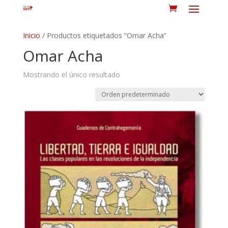
Inicio
/ Productos etiquetados “Omar Acha”
Omar Acha
Mostrando el único resultado