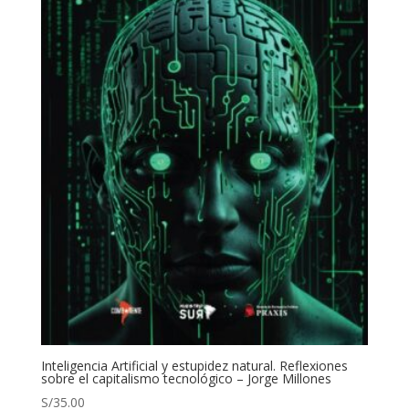
Inteligencia Artificial y estupidez natural. Reflexiones
sobre el capitalismo tecnológico – Jorge Millones
S/
35.00