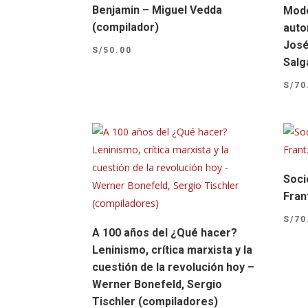
Benjamin – Miguel Vedda
Mode
(compilador)
auto
José
S/
50.00
Salg
S/
70
Soci
Fran
S/
70
A 100 años del ¿Qué hacer?
Leninismo, crítica marxista y la
cuestión de la revolución hoy –
Werner Bonefeld, Sergio
Tischler (compiladores)