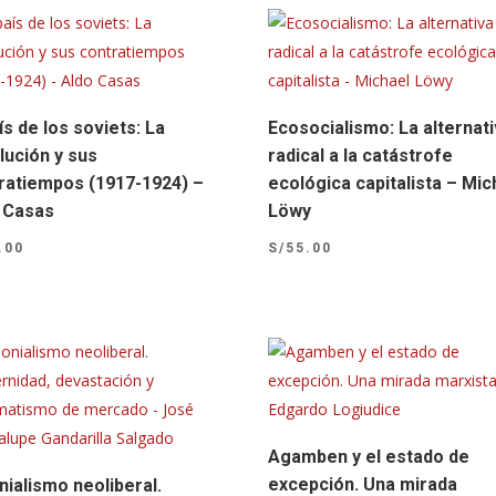
ís de los soviets: La
Ecosocialismo: La alternat
lución y sus
radical a la catástrofe
ratiempos (1917-1924) –
ecológica capitalista – Mic
 Casas
Löwy
.00
S/
55.00
Agamben y el estado de
excepción. Una mirada
nialismo neoliberal.