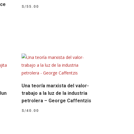
ice
S/
55.00
Una teoría marxista del valor-
Jun
trabajo a la luz de la industria
petrolera – George Caffentzis
S/
40.00