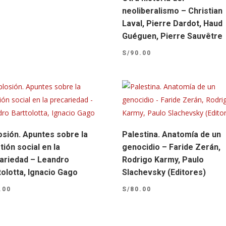
neoliberalismo – Christian
Laval, Pierre Dardot, Haud
Guéguen, Pierre Sauvêtre
S/
90.00
osión. Apuntes sobre la
Palestina. Anatomía de un
tión social en la
genocidio – Faride Zerán,
ariedad – Leandro
Rodrigo Karmy, Paulo
tolotta, Ignacio Gago
Slachevsky (Editores)
.00
S/
80.00