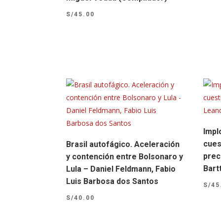
S/
45.00
Impl
cues
Brasil autofágico. Aceleración
prec
y contención entre Bolsonaro y
Bart
Lula – Daniel Feldmann, Fabio
Luis Barbosa dos Santos
S/
45
S/
40.00